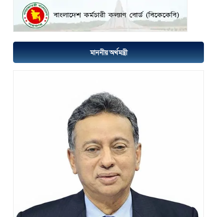
মাননীয় অর্থমন্ত্রী