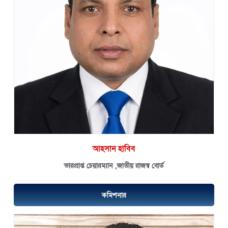
আহসান হাবিব
ভারপ্রাপ্ত চেয়ারম্যান ,জাতীয় রাজস্ব বোর্ড
কমিশনার