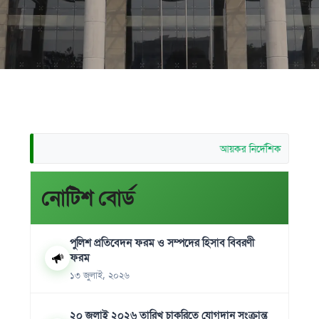
আয়কর নির্দেশিকা (২০২৫-২০
নোটিশ বোর্ড
পুলিশ প্রতিবেদন ফরম ও সম্পদের হিসাব বিবরণী
ফরম
১৩ জুলাই, ২০২৬
২০ জুলাই ২০২৬ তারিখ চাকরিতে যোগদান সংক্রান্ত