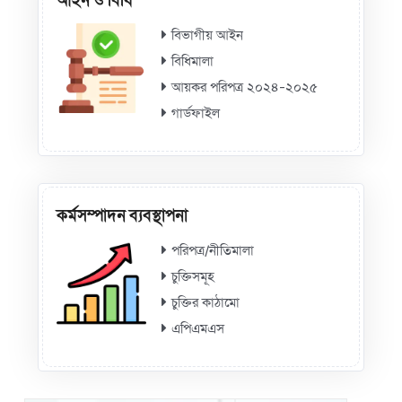
বিভাগীয় আইন
বিধিমালা
আয়কর পরিপত্র ২০২৪-২০২৫
গার্ডফাইল
কর্মসম্পাদন ব্যবস্থাপনা
পরিপত্র/নীতিমালা
চুক্তিসমূহ
চুক্তির কাঠামো
এপিএমএস