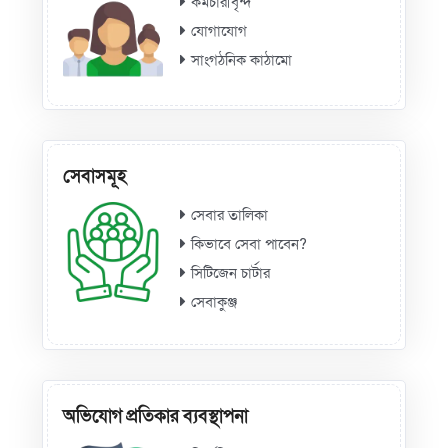
কর্মচারীবৃন্দ
যোগাযোগ
সাংগঠনিক কাঠামো
সেবাসমূহ
সেবার তালিকা
কিভাবে সেবা পাবেন?
সিটিজেন চার্টার
সেবাকুঞ্জ
অভিযোগ প্রতিকার ব্যবস্থাপনা