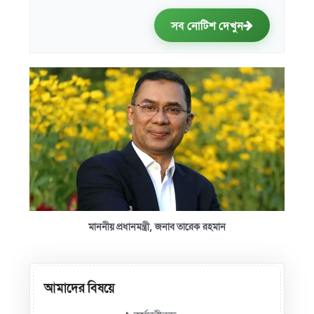
সব নোটিশ দেখুন
মাননীয় প্রধানমন্ত্রী, জনাব তারেক রহমান
আমাদের বিষয়ে